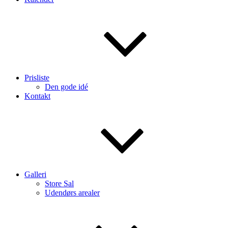
Prisliste
Den gode idé
Kontakt
Galleri
Store Sal
Udendørs arealer