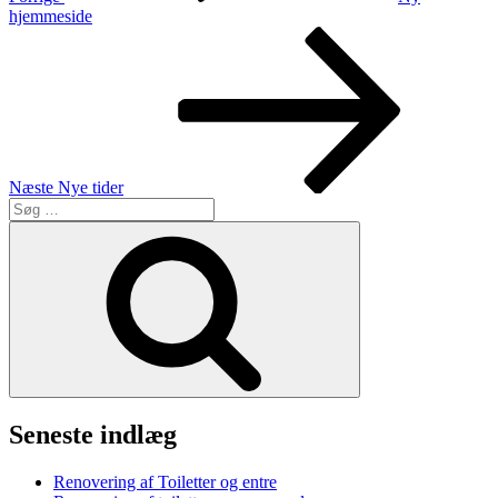
hjemmeside
Næste
indlæg
Næste
Nye tider
Søg
efter:
Søg
Seneste indlæg
Renovering af Toiletter og entre