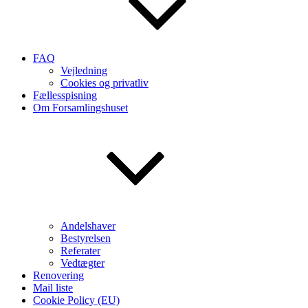
FAQ
Vejledning
Cookies og privatliv
Fællesspisning
Om Forsamlingshuset
Andelshaver
Bestyrelsen
Referater
Vedtægter
Renovering
Mail liste
Cookie Policy (EU)