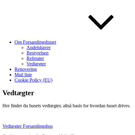
Om Forsamlingshuset
Andelshaver
Bestyrelsen
Referater
Vedtægter
Renovering
Mail liste
Cookie Policy (EU)
Vedtægter
Her finder du husets vedtægter, altså basis for hvordan huset drives.
Vedtægter Forsamlingshus