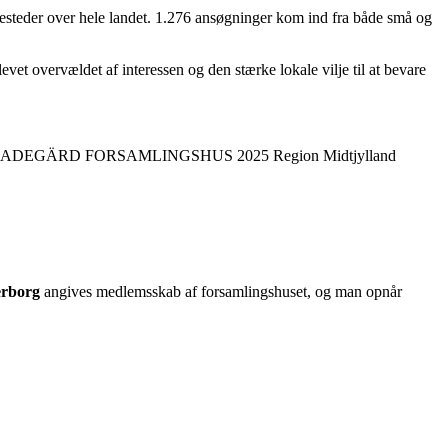
desteder over hele landet. 1.276 ansøgninger kom ind fra både små og
vet overvældet af interessen og den stærke lokale vilje til at bevare
erborg
angives medlemsskab af forsamlingshuset, og man opnår