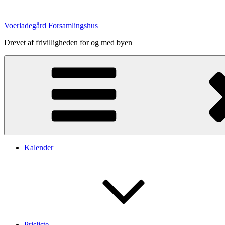
Videre
til
Voerladegård Forsamlingshus
indhold
Drevet af frivilligheden for og med byen
Kalender
Prisliste