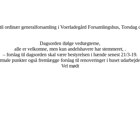
il ordinær generalforsamling i Voerladegård Forsamlingshus, Torsdag d
Dagsorden ifølge vedtægterne,
alle er velkomne, men kun andelshavere har stemmeret, .
– forslag til dagsorden skal være bestyrelsen i hænde senest 21/3-19.
rmale punkter også fremlægge forslag til renoveringer i huset udarbejdet 
Vel mødt