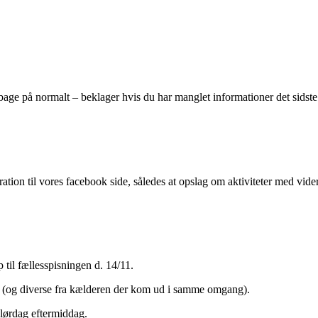
lbage på normalt – beklager hvis du har manglet informationer det sidste
ration til vores facebook side, således at opslag om aktiviteter med 
til fællesspisningen d. 14/11.
e (og diverse fra kælderen der kom ud i samme omgang).
 lørdag eftermiddag.