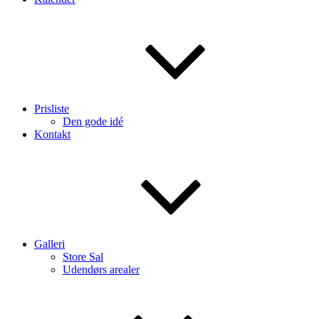
Prisliste
Den gode idé
Kontakt
Galleri
Store Sal
Udendørs arealer