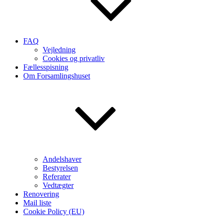
FAQ
Vejledning
Cookies og privatliv
Fællesspisning
Om Forsamlingshuset
Andelshaver
Bestyrelsen
Referater
Vedtægter
Renovering
Mail liste
Cookie Policy (EU)